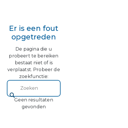
Er is een fout
opgetreden
De pagina die u
probeert te bereiken
bestaat niet of is
verplaatst. Probeer de
zoekfunctie:
Zoeken (2)
Geen resultaten
gevonden