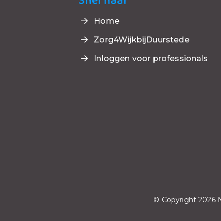
Snel naar
Home
Zorg4WijkbijDuurstede
Inloggen voor professionals
© Copyright 2026 N