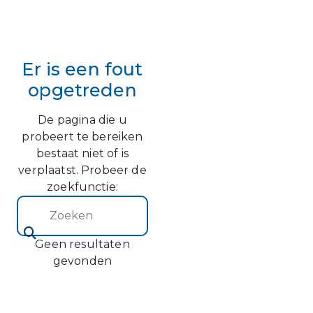
Er is een fout
opgetreden
De pagina die u
probeert te bereiken
bestaat niet of is
verplaatst. Probeer de
zoekfunctie:
Zoeken (2)
Geen resultaten
gevonden