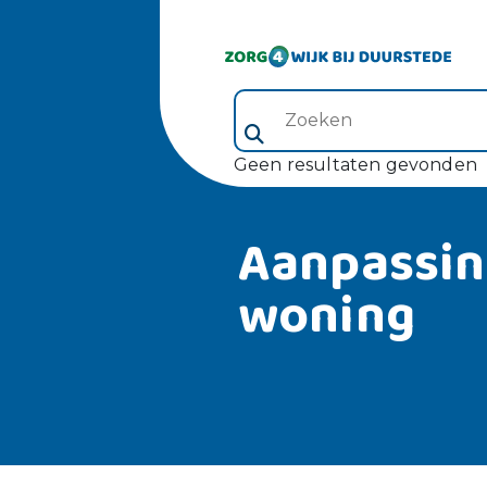
Zoeken (veld 5)
Geen resultaten gevonden
Aanpassin
woning