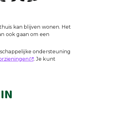
thuis kan blijven wonen. Het
kan ook gaan om een
schappelijke ondersteuning
orzieningen
. Je kunt
IN