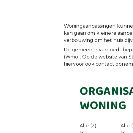
Woningaanpassingen kunnen e
kan gaan om kleinere aanpa
verbouwing om het huis bijv
De gemeente vergoedt bepaa
(Wmo). Op de website van St
hiervoor ook contact opne
ORGANISA
WONING
Alle (2)
Alle 