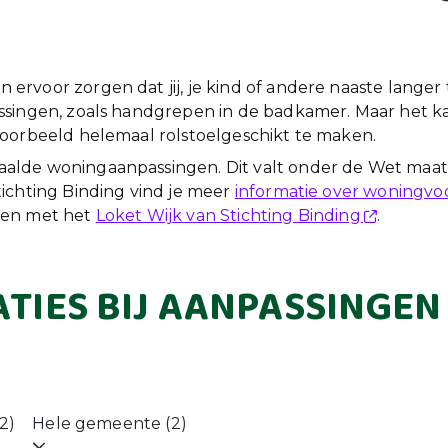
rvoor zorgen dat jij, je kind of andere naaste langer 
ssingen, zoals handgrepen in de badkamer. Maar het 
oorbeeld helemaal rolstoelgeschikt te maken.
lde woningaanpassingen. Dit valt onder de Wet maat
ichting Binding vind je meer
informatie over woningvo
men met het
Loket Wijk van Stichting Binding
.
TIES BIJ AANPASSINGEN 
(2)
Hele gemeente (2)