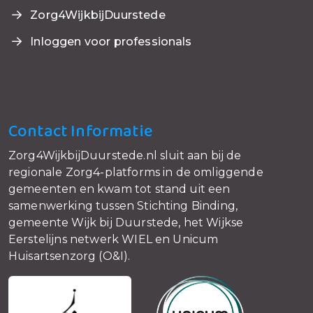
Zorg4WijkbijDuurstede
Inloggen voor professionals
Contact Informatie
Zorg4WijkbijDuurstede.nl sluit aan bij de
regionale Zorg4-platforms in de omliggende
gemeenten en kwam tot stand uit een
samenwerking tussen Stichting Binding,
gemeente Wijk bij Duurstede, het Wijkse
Eerstelijns netwerk WIEL en Unicum
Huisartsenzorg (O&I).