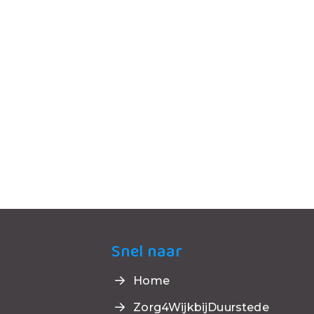
Snel naar
Home
Zorg4WijkbijDuurstede