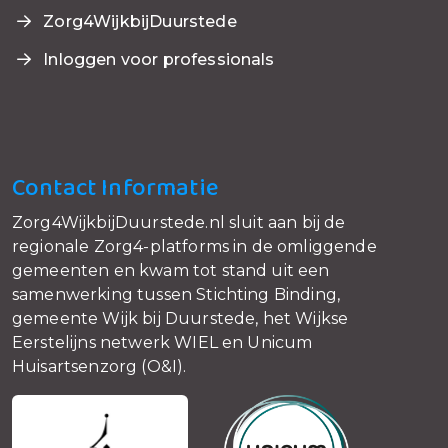
Zorg4WijkbijDuurstede
Inloggen voor professionals
Contact Informatie
Zorg4WijkbijDuurstede.nl sluit aan bij de
regionale Zorg4-platforms in de omliggende
gemeenten en kwam tot stand uit een
samenwerking tussen Stichting Binding,
gemeente Wijk bij Duurstede, het Wijkse
Eerstelijns netwerk WIEL en Unicum
Huisartsenzorg (O&I).