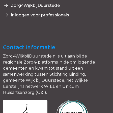
Zorg4WijkbijDuurstede
Inloggen voor professionals
Contact Informatie
Zorg4WijkbijDuurstede.nl sluit aan bij de
regionale Zorg4-platforms in de omliggende
gemeenten en kwam tot stand uit een
samenwerking tussen Stichting Binding,
gemeente Wijk bij Duurstede, het Wijkse
Eerstelijns netwerk WIEL en Unicum
Huisartsenzorg (O&I).