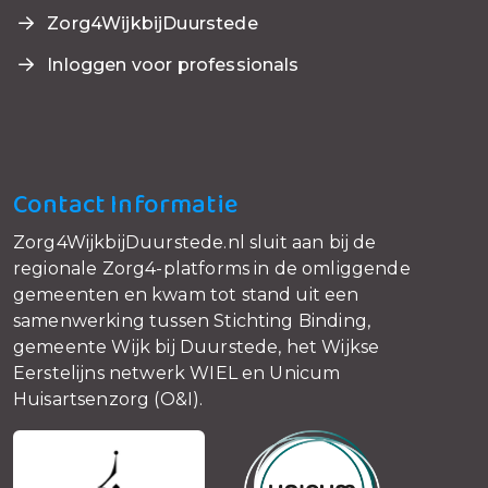
Zorg4WijkbijDuurstede
Inloggen voor professionals
Contact Informatie
Zorg4WijkbijDuurstede.nl sluit aan bij de
regionale Zorg4-platforms in de omliggende
gemeenten en kwam tot stand uit een
samenwerking tussen Stichting Binding,
gemeente Wijk bij Duurstede, het Wijkse
Eerstelijns netwerk WIEL en Unicum
Huisartsenzorg (O&I).