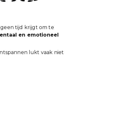
geen tijd krijgt om te
mentaal en emotioneel
ntspannen lukt vaak niet