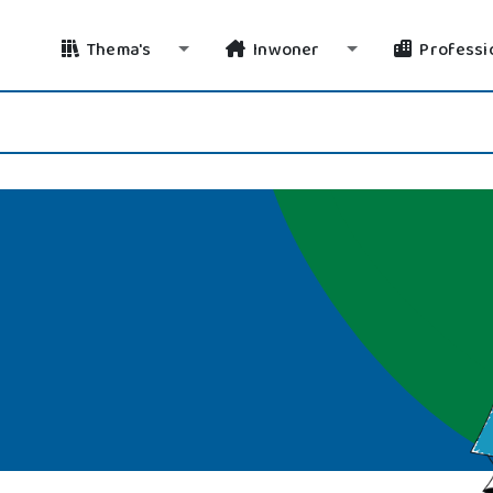
Thema's
Inwoner
Professi
Toggle Dropdown
Toggle Dropdo