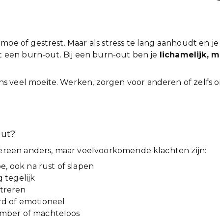
moe of gestrest. Maar als stress te lang aanhoudt en je 
ot een burn-out. Bij een burn-out ben je
lichamelijk, 
 veel moeite. Werken, zorgen voor anderen of zelfs o
out?
edereen anders, maar veelvoorkomende klachten zijn:
, ook na rust of slapen
g tegelijk
ntreren
erd of emotioneel
somber of machteloos