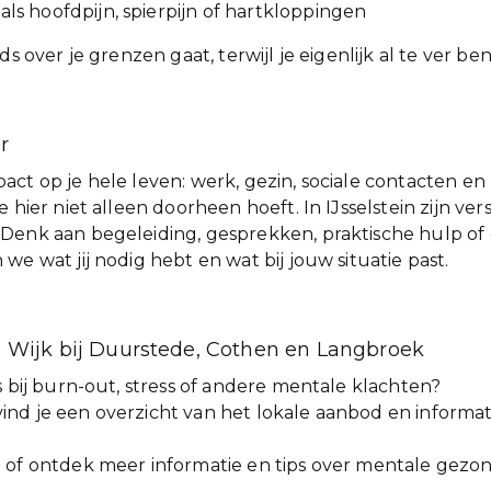
als hoofdpijn, spierpijn of hartkloppingen
ds over je grenzen gaat, terwijl je eigenlijk al te ver be
r
ct op je hele leven: werk, gezin, sociale contacten en 
 hier niet alleen doorheen hoeft. In IJsselstein zijn v
Denk aan begeleiding, gesprekken, praktische hulp of 
e wat jij nodig hebt en wat bij jouw situatie past.
 Wijk bij Duurstede, Cothen en Langbroek
s bij burn-out, stress of andere mentale klachten?
nd je een overzicht van het lokale aanbod en informati
 of ontdek meer informatie en tips over mentale gezo