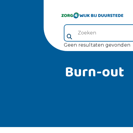
Zoeken (veld 5)
Geen resultaten gevonden
Burn-out