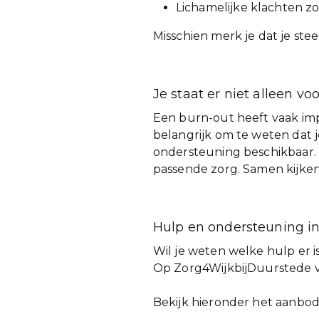
Lichamelijke klachten zo
Misschien merk je dat je stee
Je staat er niet alleen voo
Een burn-out heeft vaak impa
belangrijk om te weten dat je
ondersteuning beschikbaar. 
passende zorg. Samen kijken w
Hulp en ondersteuning in
Wil je weten welke hulp er i
Op Zorg4WijkbijDuurstede vi
Bekijk hieronder het aanbod