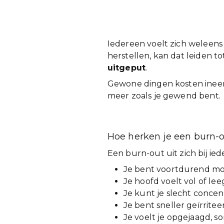
Iedereen voelt zich weleens 
herstellen, kan dat leiden t
uitgeput
.
Gewone dingen kosten ineens
meer zoals je gewend bent.
Hoe herken je een burn-
Een burn-out uit zich bij i
Je bent voortdurend moe
Je hoofd voelt vol of lee
Je kunt je slecht conce
Je bent sneller geïrrite
Je voelt je opgejaagd, 