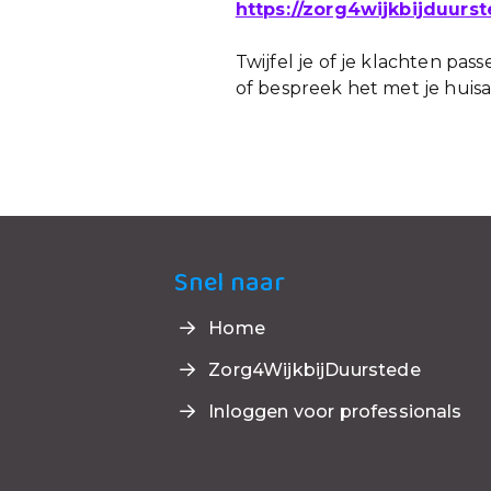
https://zorg4wijkbijduur
Twijfel je of je klachten pa
of bespreek het met je huisar
Snel naar
Home
Zorg4WijkbijDuurstede
Inloggen voor professionals