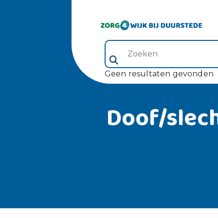
Zoeken (veld 5)
Geen resultaten gevonden
Doof/slec