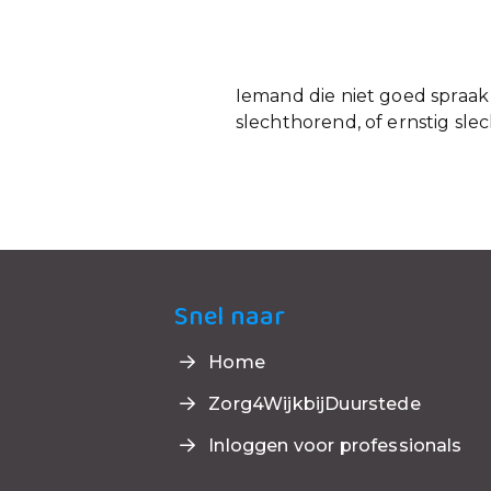
Iemand die niet goed spraak 
slechthorend, of ernstig sle
Snel naar
Home
Zorg4WijkbijDuurstede
Inloggen voor professionals