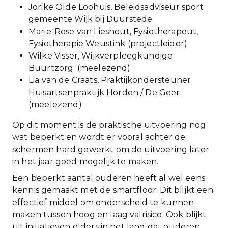
Jorike Olde Loohuis, Beleidsadviseur sport
gemeente Wijk bij Duurstede
Marie-Rose van Lieshout, Fysiotherapeut,
Fysiotherapie Weustink (projectleider)
Wilke Visser, Wijkverpleegkundige
Buurtzorg; (meelezend)
Lia van de Craats, Praktijkondersteuner
Huisartsenpraktijk Horden / De Geer:
(meelezend)
Op dit moment is de praktische uitvoering nog
wat beperkt en wordt er vooral achter de
schermen hard gewerkt om de uitvoering later
in het jaar goed mogelijk te maken.
Een beperkt aantal ouderen heeft al wel eens
kennis gemaakt met de smartfloor. Dit blijkt een
effectief middel om onderscheid te kunnen
maken tussen hoog en laag valrisico. Ook blijkt
uit initiatieven elders in het land dat ouderen