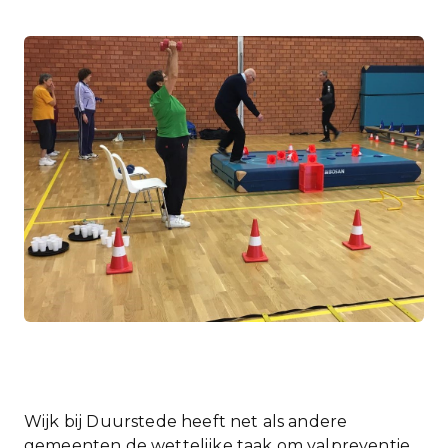
Wijk bij Duurstede heeft net als andere
gemeenten de wettelijke taak om valpreventie