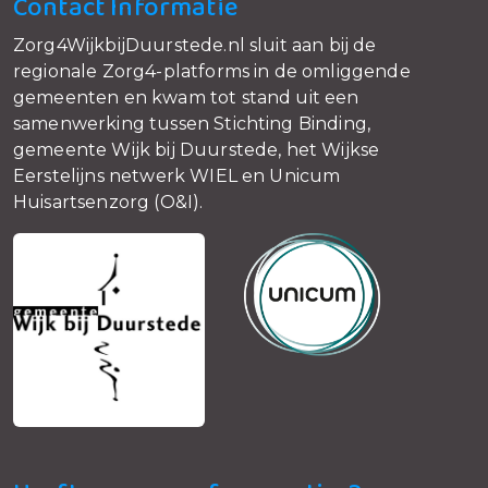
Contact Informatie
Zorg4WijkbijDuurstede.nl sluit aan bij de
regionale Zorg4-platforms in de omliggende
gemeenten en kwam tot stand uit een
samenwerking tussen Stichting Binding,
gemeente Wijk bij Duurstede, het Wijkse
Eerstelijns netwerk WIEL en Unicum
Huisartsenzorg (O&I).