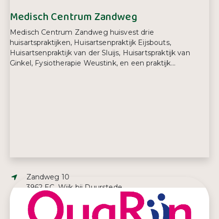
Medisch Centrum Zandweg
Medisch Centrum Zandweg huisvest drie
huisartspraktijken, Huisartsenpraktijk Eijsbouts,
Huisartsenpraktijk van der Sluijs, Huisartspraktijk van
Ginkel, Fysiotherapie Weustink, en een praktijk...
Adres:
Zandweg 10
3962 EC, Wijk bij Duurstede