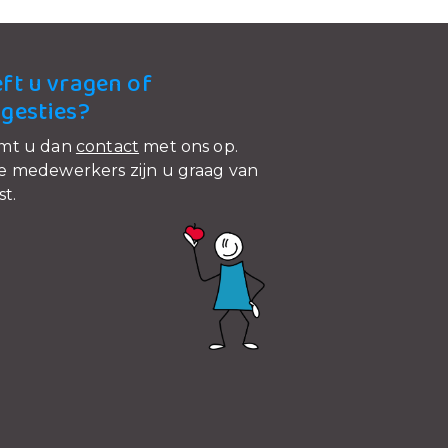
ft u vragen of
gesties?
mt u dan
contact
met ons op.
 medewerkers zijn u graag van
st.