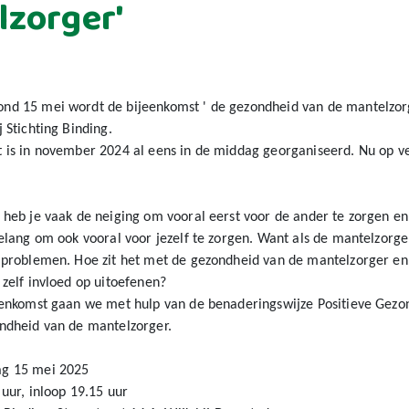
lzorger'
p
nd 15 mei wordt de bijeenkomst ' de gezondheid van de mantelzor
 Stichting Binding.
 is in november 2024 al eens in de middag georganiseerd. Nu op ve
heb je vaak de neiging om vooral eerst voor de ander te zorgen en n
belang om ook vooral voor jezelf te zorgen. Want als de mantelzorg
 problemen. Hoe zit het met de gezondheid van de mantelzorger en 
 zelf invloed op uitoefenen?
eenkomst gaan we met hulp van de benaderingswijze Positieve Gezo
ndheid van de mantelzorger.
g 15 mei 2025
 uur, inloop 19.15 uur