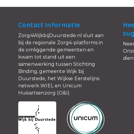
Contact Informatie
Hee
sug
Zorg4WijkbijDuurstede.nl sluit aan
bij de regionale Zorg4-platforms in
Nee
de omliggende gemeenten en
Onze
kwam tot stand uit een
dien
samenwerking tussen Stichting
Binding, gemeente Wijk bij
Duurstede, het Wijkse Eerstelijns
netwerk WIEL en Unicum
Huisartsenzorg (O&I).