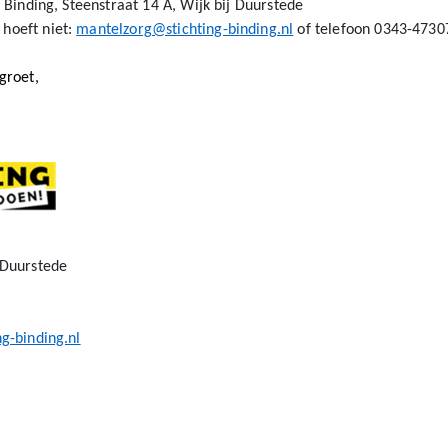
g Binding, Steenstraat 14 A, Wijk bij Duurstede
hoeft niet:
mantelzorg@stichting-binding.nl
of telefoon 0343-4730
groet,
 Duurstede
ng-binding.nl