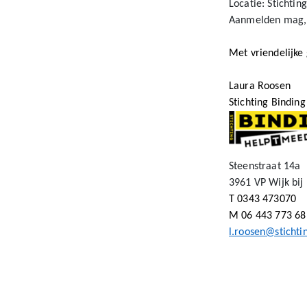
Locatie: Stichtin
Aanmelden mag, 
Met vriendelijke 
Laura Roosen
Stichting Binding
Steenstraat 14a
3961 VP Wijk bij
T 0343 473070
M 06 443 773 68
l.roosen@stichti