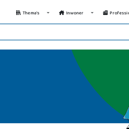
Thema's
Inwoner
Professi
Toggle Dropdown
Toggle Dropdo