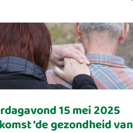
rdagavond 15 mei 2025
komst 'de gezondheid van