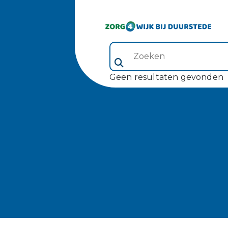
Zoeken (veld 5)
Geen resultaten gevonden