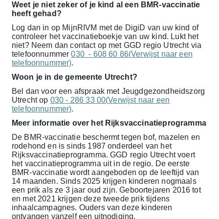
Weet je niet zeker of je kind al een BMR-vaccinatie
heeft gehad?
Log dan in op MijnRIVM met de DigiD van uw kind of
controleer het vaccinatieboekje van uw kind. Lukt het
niet? Neem dan contact op met GGD regio Utrecht via
telefoonnummer
030 - 608 60 86(Verwijst naar een
telefoonnummer)
.
Woon je in de gemeente Utrecht?
Bel dan voor een afspraak met Jeugdgezondheidszorg
Utrecht op
030 - 286 33 00(Verwijst naar een
telefoonnummer)
.
Meer informatie over het Rijksvaccinatieprogramma
De BMR-vaccinatie beschermt tegen bof, mazelen en
rodehond en is sinds 1987 onderdeel van het
Rijksvaccinatieprogramma. GGD regio Utrecht voert
het vaccinatieprogramma uit in de regio. De eerste
BMR-vaccinatie wordt aangeboden op de leeftijd van
14 maanden. Sinds 2025 krijgen kinderen nogmaals
een prik als ze 3 jaar oud zijn. Geboortejaren 2016 tot
en met 2021 krijgen deze tweede prik tijdens
inhaalcampagnes. Ouders van deze kinderen
ontvangen vanzelf een uitnodiging.