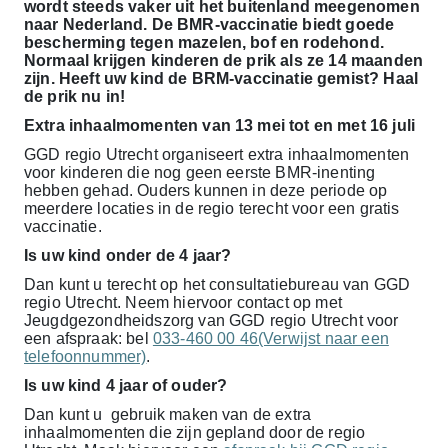
wordt steeds vaker uit het buitenland meegenomen
naar Nederland. De BMR-vaccinatie biedt goede
bescherming tegen mazelen, bof en rodehond.
Normaal krijgen kinderen de prik als ze 14 maanden
zijn. Heeft uw kind de BRM-vaccinatie gemist? Haal
de prik nu in!
Extra inhaalmomenten van 13 mei tot en met 16 juli
GGD regio Utrecht organiseert extra inhaalmomenten
voor kinderen die nog geen eerste BMR-inenting
hebben gehad. Ouders kunnen in deze periode op
meerdere locaties in de regio terecht voor een gratis
vaccinatie.
Is uw kind onder de 4 jaar?
Dan kunt u terecht op het consultatiebureau van GGD
regio Utrecht. Neem hiervoor contact op met
Jeugdgezondheidszorg van GGD regio Utrecht voor
een afspraak: bel
033-460 00 46(Verwijst naar een
telefoonnummer)
.
Is uw kind 4 jaar of ouder?
Dan kunt u gebruik maken van de extra
inhaalmomenten die zijn gepland door de regio