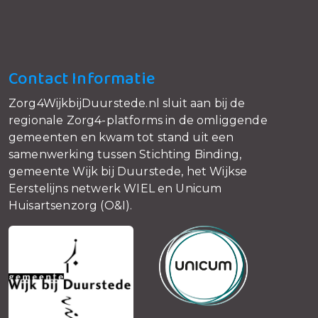
Contact Informatie
Zorg4WijkbijDuurstede.nl sluit aan bij de
regionale Zorg4-platforms in de omliggende
gemeenten en kwam tot stand uit een
samenwerking tussen Stichting Binding,
gemeente Wijk bij Duurstede, het Wijkse
Eerstelijns netwerk WIEL en Unicum
Huisartsenzorg (O&I).