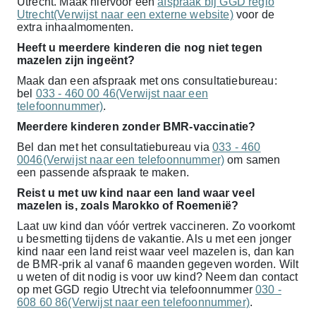
Utrecht. Maak hiervoor een
afspraak bij GGD regio
Utrecht(Verwijst naar een externe website)
voor de
extra inhaalmomenten.
Heeft u meerdere kinderen die nog niet tegen
mazelen zijn ingeënt?
Maak dan een afspraak met ons consultatiebureau:
bel
033 - 460 00 46(Verwijst naar een
telefoonnummer)
.
Meerdere kinderen zonder BMR-vaccinatie?
Bel dan met het consultatiebureau via
033 - 460
0046(Verwijst naar een telefoonnummer)
om samen
een passende afspraak te maken.
Reist u met uw kind naar een land waar veel
mazelen is, zoals Marokko of Roemenië?
Laat uw kind dan vóór vertrek vaccineren. Zo voorkomt
u besmetting tijdens de vakantie. Als u met een jonger
kind naar een land reist waar veel mazelen is, dan kan
de BMR-prik al vanaf 6 maanden gegeven worden. Wilt
u weten of dit nodig is voor uw kind? Neem dan contact
op met GGD regio Utrecht via telefoonnummer
030 -
608 60 86(Verwijst naar een telefoonnummer)
.