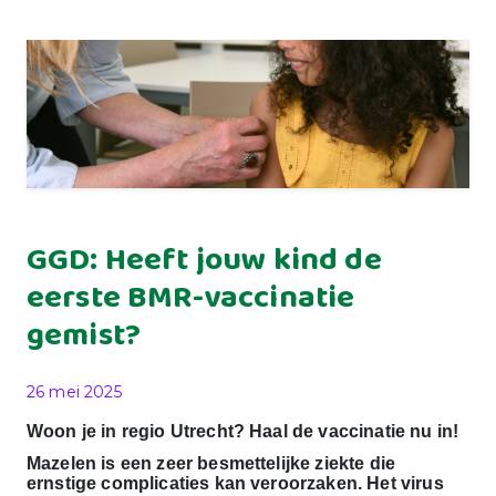
GGD: Heeft jouw kind de
eerste BMR-vaccinatie
gemist?
Gepubliceerd op
26 mei 2025
Woon je in regio Utrecht? Haal de vaccinatie nu in!
Mazelen is een zeer besmettelijke ziekte die
ernstige complicaties kan veroorzaken. Het virus