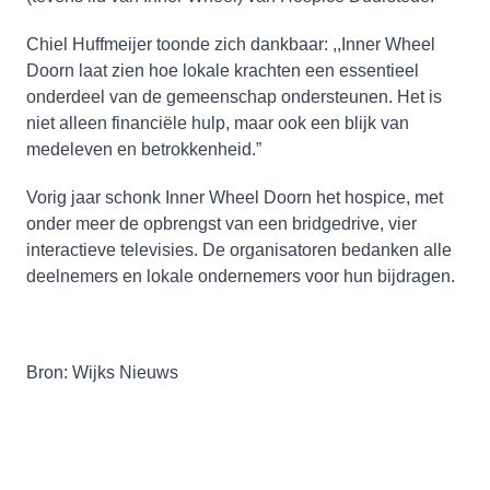
Chiel Huffmeijer toonde zich dankbaar: ,,Inner Wheel
Doorn laat zien hoe lokale krachten een essentieel
onderdeel van de gemeenschap ondersteunen. Het is
niet alleen financiële hulp, maar ook een blijk van
medeleven en betrokkenheid.”
Vorig jaar schonk Inner Wheel Doorn het hospice, met
onder meer de opbrengst van een bridgedrive, vier
interactieve televisies. De organisatoren bedanken alle
deelnemers en lokale ondernemers voor hun bijdragen.
Bron: Wijks Nieuws