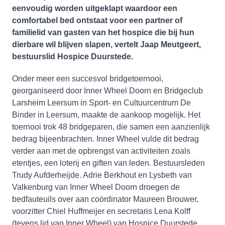
eenvoudig worden uitgeklapt waardoor een
comfortabel bed ontstaat voor een partner of
familielid van gasten van het hospice die bij hun
dierbare wil blijven slapen, vertelt Jaap Meutgeert,
bestuurslid Hospice Duurstede.
Onder meer een succesvol bridgetoernooi,
georganiseerd door Inner Wheel Doorn en Bridgeclub
Larsheim Leersum in Sport- en Cultuurcentrum De
Binder in Leersum, maakte de aankoop mogelijk. Het
toernooi trok 48 bridgeparen, die samen een aanzienlijk
bedrag bijeenbrachten. Inner Wheel vulde dit bedrag
verder aan met de opbrengst van activiteiten zoals
etentjes, een loterij en giften van leden. Bestuursleden
Trudy Aufderheijde. Adrie Berkhout en Lysbeth van
Valkenburg van Inner Wheel Doorn droegen de
bedfauteuils over aan coördinator Maureen Brouwer,
voorzitter Chiel Huffmeijer en secretaris Lena Kolff
(tevens lid van Inner Wheel) van Hospice Duurstede.