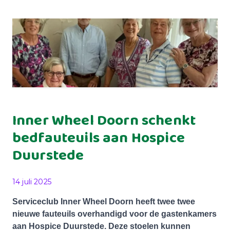
Inner Wheel Doorn schenkt
bedfauteuils aan Hospice
Duurstede
Gepubliceerd op
14 juli 2025
Serviceclub Inner Wheel Doorn heeft twee twee
nieuwe fauteuils overhandigd voor de gastenkamers
aan Hospice Duurstede. Deze stoelen kunnen