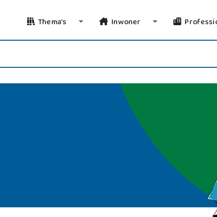
Thema's
Inwoner
Professi
Toggle Dropdown
Toggle Dropdo