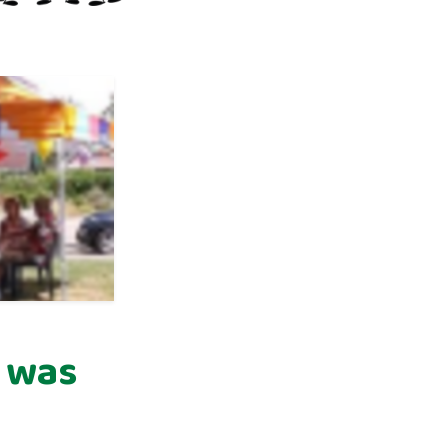
i was