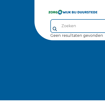
Zoeken (veld 5)
Geen resultaten gevonden