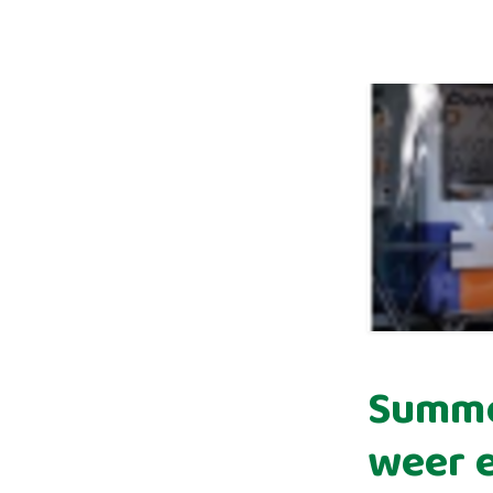
Summer
weer 