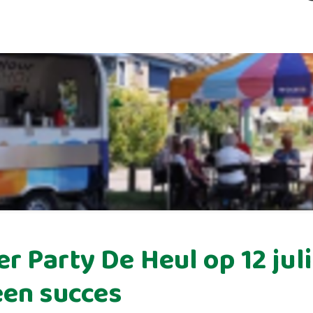
 Party De Heul op 12 jul
een succes