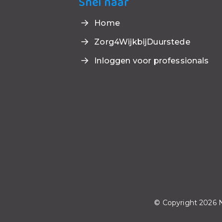
Snel naar
Home
Zorg4WijkbijDuurstede
Inloggen voor professionals
© Copyright 2026 N