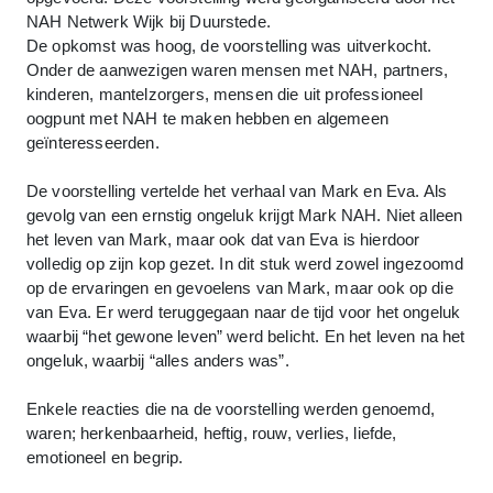
NAH Netwerk Wijk bij Duurstede.
De opkomst was hoog, de voorstelling was uitverkocht.
Onder de aanwezigen waren mensen met NAH, partners,
kinderen, mantelzorgers, mensen die uit professioneel
oogpunt met NAH te maken hebben en algemeen
geïnteresseerden.
De voorstelling vertelde het verhaal van Mark en Eva. Als
gevolg van een ernstig ongeluk krijgt Mark NAH. Niet alleen
het leven van Mark, maar ook dat van Eva is hierdoor
volledig op zijn kop gezet. In dit stuk werd zowel ingezoomd
op de ervaringen en gevoelens van Mark, maar ook op die
van Eva. Er werd teruggegaan naar de tijd voor het ongeluk
waarbij “het gewone leven” werd belicht. En het leven na het
ongeluk, waarbij “alles anders was”.
Enkele reacties die na de voorstelling werden genoemd,
waren; herkenbaarheid, heftig, rouw, verlies, liefde,
emotioneel en begrip.