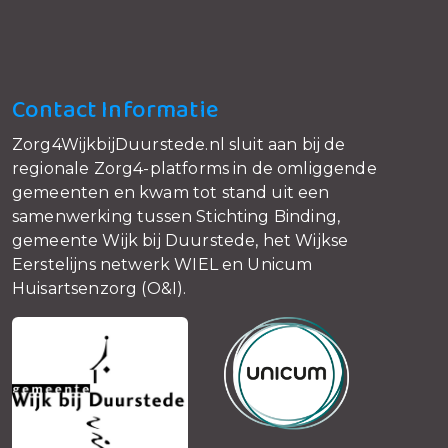
Contact Informatie
Zorg4WijkbijDuurstede.nl sluit aan bij de
regionale Zorg4-platforms in de omliggende
gemeenten en kwam tot stand uit een
samenwerking tussen Stichting Binding,
gemeente Wijk bij Duurstede, het Wijkse
Eerstelijns netwerk WIEL en Unicum
Huisartsenzorg (O&I).