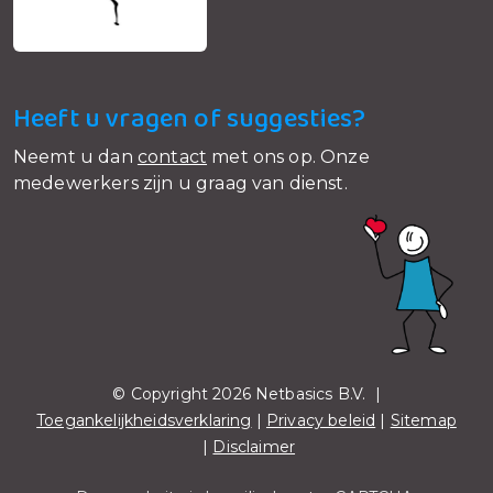
Heeft u vragen of suggesties?
Neemt u dan
contact
met ons op. Onze
medewerkers zijn u graag van dienst.
© Copyright 2026 Netbasics B.V. |
Toegankelijkheidsverklaring
|
Privacy beleid
|
Sitemap
|
Disclaimer