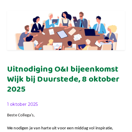
Uitnodiging O&I bijeenkomst
Wijk bij Duurstede, 8 oktober
2025
Gepubliceerd op
1 oktober 2025
Beste Collega’s,
We nodigen je van harte uit voor een middag vol inspiratie,