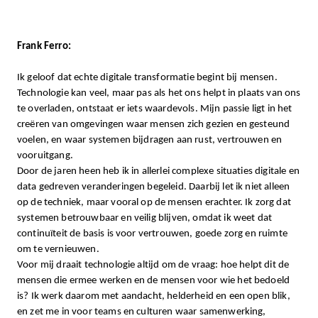
Frank Ferro
:
Ik geloof dat echte digitale transformatie begint bij mensen.
Technologie kan veel, maar pas als het ons helpt in plaats van ons
te overladen, ontstaat er iets waardevols. Mijn passie ligt in het
creëren van omgevingen waar mensen zich gezien en gesteund
voelen, en waar systemen bijdragen aan rust, vertrouwen en
vooruitgang.
Door de jaren heen heb ik in allerlei complexe situaties digitale en
data gedreven veranderingen begeleid. Daarbij let ik niet alleen
op de techniek, maar vooral op de mensen erachter. Ik zorg dat
systemen betrouwbaar en veilig blijven, omdat ik weet dat
continuïteit de basis is voor vertrouwen, goede zorg en ruimte
om te vernieuwen.
Voor mij draait technologie altijd om de vraag: hoe helpt dit de
mensen die ermee werken en de mensen voor wie het bedoeld
is? Ik werk daarom met aandacht, helderheid en een open blik,
en zet me in voor teams en culturen waar samenwerking,