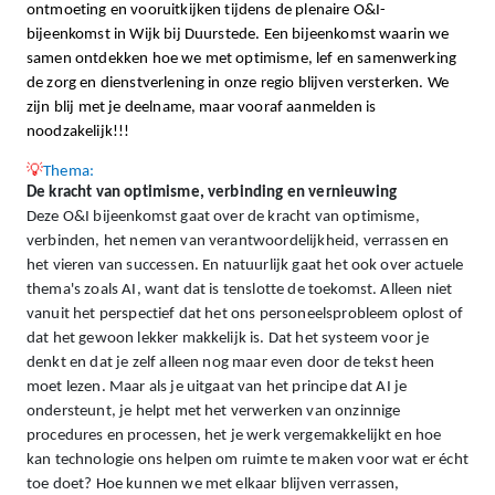
ontmoeting en vooruitkijken tijdens de plenaire O&I-
bijeenkomst in Wijk bij Duurstede. Een bijeenkomst waarin we
samen ontdekken hoe we met optimisme, lef en samenwerking
de zorg en dienstverlening in onze regio blijven versterken.
We
zijn blij met je deelname, maar
vooraf aanmelden is
noodzakelijk
!!!
💡
Thema:
De kracht van optimisme, verbinding en vernieuwing
Deze O&I bijeenkomst gaat over de kracht van optimisme,
verbinden, het nemen van verantwoordelijkheid, verrassen en
het vieren van successen. En natuurlijk gaat het ook over actuele
thema's zoals AI, want dat is tenslotte de toekomst. Alleen niet
vanuit het perspectief dat het ons personeelsprobleem oplost of
dat het gewoon lekker makkelijk is. Dat het systeem voor je
denkt en dat je zelf alleen nog maar even door de tekst heen
moet lezen. Maar als je uitgaat van het principe dat AI je
ondersteunt, je helpt met het verwerken van onzinnige
procedures en processen, het je werk vergemakkelijkt en hoe
kan technologie ons helpen om ruimte te maken voor wat er écht
toe doet? Hoe kunnen we met elkaar blijven verrassen,