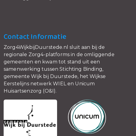
Contact Informatie
Zorg4WijkbijDuurstede.nl sluit aan bij de
regionale Zorg4-platforms in de omliggende
gemeenten en kwam tot stand uit een
samenwerking tussen Stichting Binding,
gemeente Wijk bij Duurstede, het Wijkse
Eerstelijns netwerk WIEL en Unicum
Huisartsenzorg (O&I).