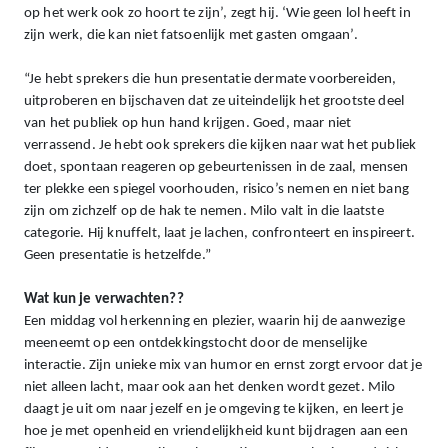
op het werk ook zo hoort te zijn’, zegt hij. ‘Wie geen lol heeft in
zijn werk, die kan niet fatsoenlijk met gasten omgaan’.
“Je hebt sprekers die hun presentatie dermate voorbereiden,
uitproberen en bijschaven dat ze uiteindelijk het grootste deel
van het publiek op hun hand krijgen. Goed, maar niet
verrassend. Je hebt ook sprekers die kijken naar wat het publiek
doet, spontaan reageren op gebeurtenissen in de zaal, mensen
ter plekke een spiegel voorhouden, risico’s nemen en niet bang
zijn om zichzelf op de hak te nemen. Milo valt in die laatste
categorie. Hij knuffelt, laat je lachen, confronteert en inspireert.
Geen presentatie is hetzelfde.”
Wat kun je verwachten??
Een middag vol herkenning en plezier, waarin hij de aanwezige
meeneemt op een ontdekkingstocht door de menselijke
interactie. Zijn unieke mix van humor en ernst zorgt ervoor dat je
niet alleen lacht, maar ook aan het denken wordt gezet. Milo
daagt je uit om naar jezelf en je omgeving te kijken, en leert je
hoe je met openheid en vriendelijkheid kunt bijdragen aan een