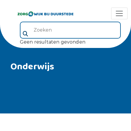
Zoeken (veld 5)
Geen resultaten gevonden
Onderwijs