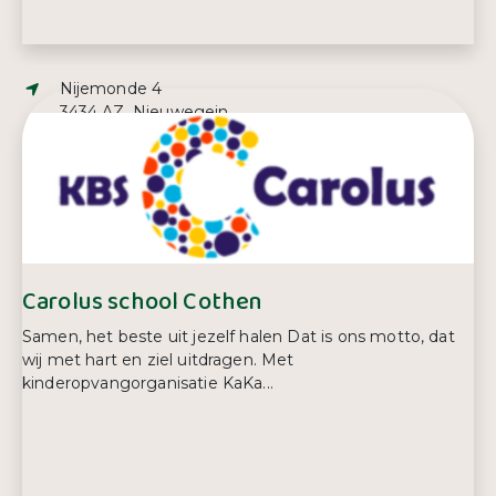
Adres:
Nijemonde 4
3434 AZ, Nieuwegein
E-mailadres:
info@cedgroep.nl
Telefoonnummer:
010 407 15 99
Carolus school Cothen
Samen, het beste uit jezelf halen Dat is ons motto, dat
wij met hart en ziel uitdragen. Met
kinderopvangorganisatie KaKa...