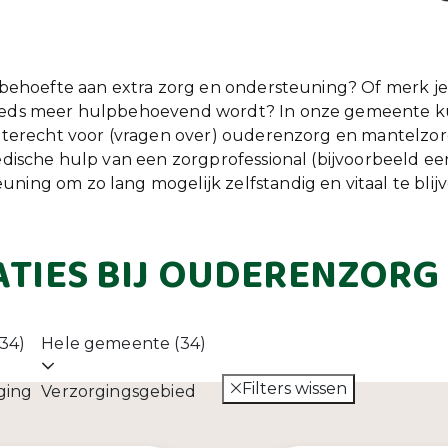
e behoefte aan extra zorg en ondersteuning? Of merk je
teeds meer hulpbehoevend wordt? In onze gemeente kun
es terecht voor (vragen over) ouderenzorg en mantelzor
medische hulp van een zorgprofessional (bijvoorbeeld 
ning om zo lang mogelijk zelfstandig en vitaal te blijv
TIES BIJ OUDERENZORG
(34)
Hele gemeente (34)
Filters wissen
ging
Verzorgingsgebied