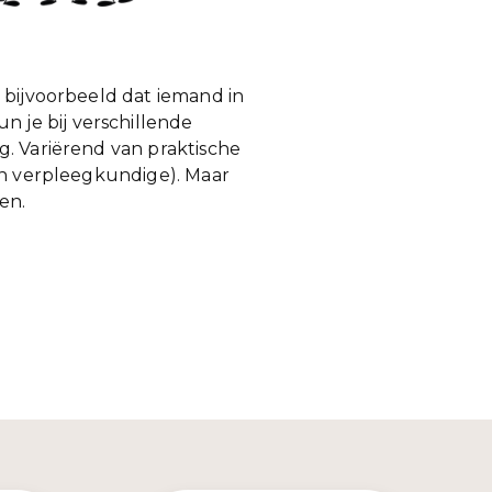
 bijvoorbeeld dat iemand in
 je bij verschillende
g. Variërend van praktische
een verpleegkundige). Maar
en.