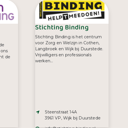
Stichting Binding
Stichting Binding is het centrum
voor Zorg en Welzijn in Cothen,
nde
Langbroek en Wijk bij Duurstede.
 ons
Vrijwilligers en professionals
nt de
werken...
Adres:
Steenstraat 14A
3961 VP, Wijk bij Duurstede