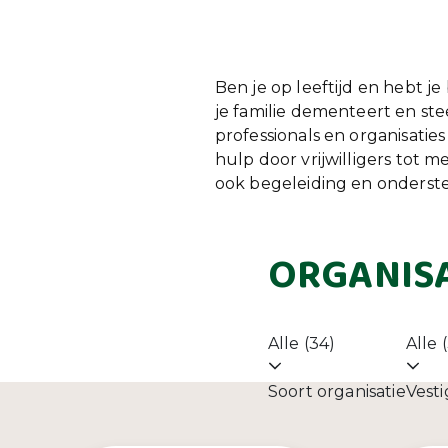
Ben je op leeftijd en hebt j
je familie dementeert en s
professionals en organisati
hulp door vrijwilligers tot 
ook begeleiding en ondersteu
ORGANISA
Alle (34)
Alle 
Soort organisatie
Vesti