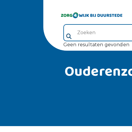
Zoeken (veld 5)
Geen resultaten gevonden
Ouderenz