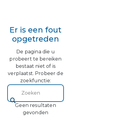
Er is een fout
opgetreden
De pagina die u
probeert te bereiken
bestaat niet of is
verplaatst. Probeer de
zoekfunctie:
Zoeken (2)
Geen resultaten
gevonden