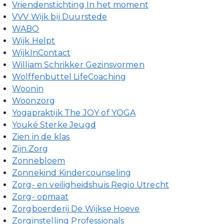
Vriendenstichting In het moment
VVV Wijk bij Duurstede
WABO
Wijk Helpt
WijkInContact
William Schrikker Gezinsvormen
Wolffenbuttel LifeCoaching
Woonin
Woonzorg
Yogapraktijk The JOY of YOGA
Youké Sterke Jeugd
Zien in de klas
Zijn.Zorg
Zonnebloem
Zonnekind Kindercounseling
Zorg- en veiligheidshuis Regio Utrecht
Zorg- opmaat
Zorgboerderij De Wijkse Hoeve
Zorginstelling Professionals