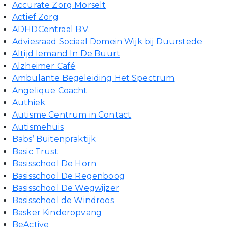
Accurate Zorg Morselt
Actief Zorg
ADHDCentraal B.V.
Adviesraad Sociaal Domein Wijk bij Duurstede
Altijd Iemand In De Buurt
Alzheimer Café
Ambulante Begeleiding Het Spectrum
Angelique Coacht
Authiek
Autisme Centrum in Contact
Autismehuis
Babs’ Buitenpraktijk
Basic Trust
Basisschool De Horn
Basisschool De Regenboog
Basisschool De Wegwijzer
Basisschool de Windroos
Basker Kinderopvang
BeActive