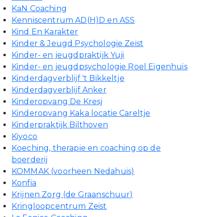
KaN Coaching
Kenniscentrum AD(H)D en ASS
Kind En Karakter
Kinder & Jeugd Psychologie Zeist
Kinder- en jeugdpraktijk Yuji
Kinder- en jeugdpsychologie Roel Eigenhuis
Kinderdagverblijf 't Bikkeltje
Kinderdagverblijf Anker
Kinderopvang De Kresj
Kinderopvang Kaka locatie Careltje
Kinderpraktijk Bilthoven
Kiyoco
Koeching, therapie en coaching op de
boerderij
KOMMAK (voorheen Nedahuis)
Konfia
Krijnen Zorg (de Graanschuur)
Kringloopcentrum Zeist