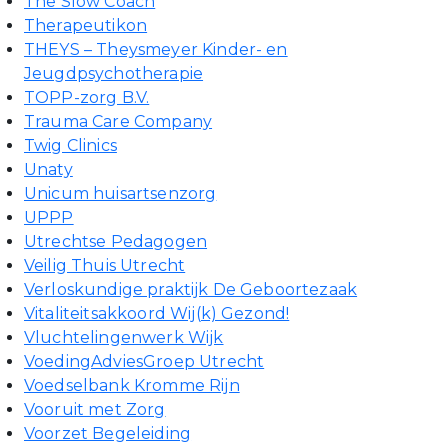
The Slow Coach
Therapeutikon
THEYS – Theysmeyer Kinder- en
Jeugdpsychotherapie
TOPP-zorg B.V.
Trauma Care Company
Twig Clinics
Unaty
Unicum huisartsenzorg
UPPP
Utrechtse Pedagogen
Veilig Thuis Utrecht
Verloskundige praktijk De Geboortezaak
Vitaliteitsakkoord Wij(k) Gezond!
Vluchtelingenwerk Wijk
VoedingAdviesGroep Utrecht
Voedselbank Kromme Rijn
Vooruit met Zorg
Voorzet Begeleiding