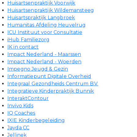
Huisartsenpraktijk Voorwijk
Huisartsenpraktijk Wildemansteeg
Huisartspraktijk Langbroek
Humanitas Afdeling Heuvelrug
ICU Instituut voor Consultatie
iHub Familiezorg
IK in contact
Impact Nederland - Maarssen
Impact Nederland - Woerden
Impegno Jeugd & Gezin
Informatiepunt Digitale Overheid
Integraal Gezondheids Centrum B.V.
Integratieve Kinderpraktijk Bunnik
InteraktContour
Invivo Kids
IQ Coaches
IXIE Kinderbegeleiding
Jayda CC
Jellinek