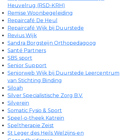
Heuvelrug (RSD-KRH)
Remise Woonbegeleiding
Repaircafé De Heul
Repaircafé Wijk bij Duurstede
Revius Wijk
Sandra Borgsteijn Orthopedagoog
Santé Partners
SBS sport
Senior Support
Seniorweb Wijk bij Duurstede Leercentrum
van Stichting Binding
Siloah
Silver Specialistische Zorg B.V.
Silverein
Somatic Fysio & Sport
Speel-o-theek Katrein
Speltherapie Zeist
St Leger des Heils Welzijns-en