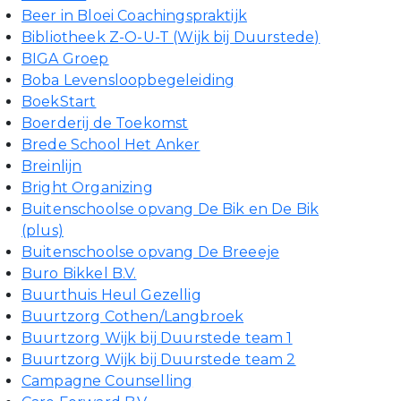
Beer in Bloei Coachingspraktijk
Bibliotheek Z-O-U-T (Wijk bij Duurstede)
BIGA Groep
Boba Levensloopbegeleiding
BoekStart
Boerderij de Toekomst
Brede School Het Anker
Breinlijn
Bright Organizing
Buitenschoolse opvang De Bik en De Bik
(plus)
Buitenschoolse opvang De Breeeje
Buro Bikkel B.V.
Buurthuis Heul Gezellig
Buurtzorg Cothen/Langbroek
Buurtzorg Wijk bij Duurstede team 1
Buurtzorg Wijk bij Duurstede team 2
Campagne Counselling