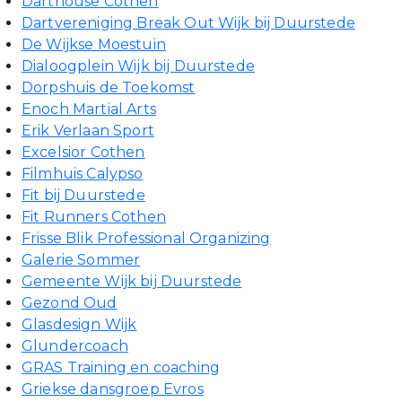
Darthouse Cothen
Dartvereniging Break Out Wijk bij Duurstede
De Wijkse Moestuin
Dialoogplein Wijk bij Duurstede
Dorpshuis de Toekomst
Enoch Martial Arts
Erik Verlaan Sport
Excelsior Cothen
Filmhuis Calypso
Fit bij Duurstede
Fit Runners Cothen
Frisse Blik Professional Organizing
Galerie Sommer
Gemeente Wijk bij Duurstede
Gezond Oud
Glasdesign Wijk
Glundercoach
GRAS Training en coaching
Griekse dansgroep Evros