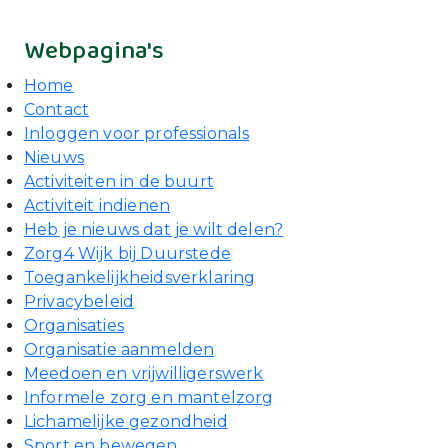
Webpagina's
Home
Contact
Inloggen voor professionals
Nieuws
Activiteiten in de buurt
Activiteit indienen
Heb je nieuws dat je wilt delen?
Zorg4 Wijk bij Duurstede
Toegankelijkheidsverklaring
Privacybeleid
Organisaties
Organisatie aanmelden
Meedoen en vrijwilligerswerk
Informele zorg en mantelzorg
Lichamelijke gezondheid
Sport en bewegen