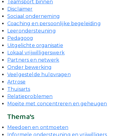
Teamsport binnen
Disclaimer
Sociaal onderneming
Coaching en persoonlijke begeleiding
Leerondersteuning
Pedagoog
Uitgelichte organisatie
Lokaal vrijwilligerswerk
Partners en netwerk
Onder bewerking
Veelgestelde hulpvragen
Artrose
Thuisarts
Relatieproblemen
Moeite met concentreren en geheugen
Thema's
Meedoen en ontmoeten
Informele ondersteuning en vrijwilligers