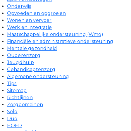
Onderwijs
Opvoeden en opgroeien
Wonen en vervoer
Werk en integratie
Maatschappelijke ondersteuning (Wmo)
Financiële en administratieve ondersteuning
Mentale gezondheid
Ouderenzorg
Jeugdhulp
Gehandicaptenzorg
Algemene ondersteuning
Tips
Sitemap
Richtlijnen
Zorgdomeinen
Solo
Duo
HOED