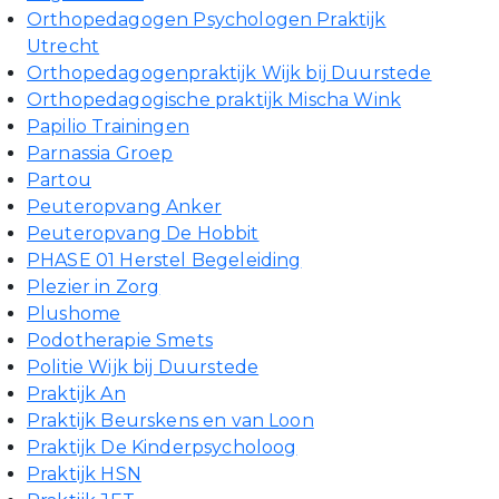
Orthopedagogen Psychologen Praktijk
Utrecht
Orthopedagogenpraktijk Wijk bij Duurstede
Orthopedagogische praktijk Mischa Wink
Papilio Trainingen
Parnassia Groep
Partou
Peuteropvang Anker
Peuteropvang De Hobbit
PHASE 01 Herstel Begeleiding
Plezier in Zorg
Plushome
Podotherapie Smets
Politie Wijk bij Duurstede
Praktijk An
Praktijk Beurskens en van Loon
Praktijk De Kinderpsycholoog
Praktijk HSN