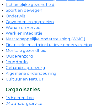
Lichamelijke gezondheid
Sport en bewegen
Onderwijs
Opvoeden en opgroeien
Wonen en vervoer
Werk en integratie
Maatschappelijke ondersteuning (WMO)
Financiële en administratieve ondersteuning
Mentale gezondheid
Ouderenzorg
Jeugdhulp
Gehandicaptenzorg
Algemene ondersteuning
Cultuur en Natuur
Organisaties
`s Heeren Loo
24uurszorgservice