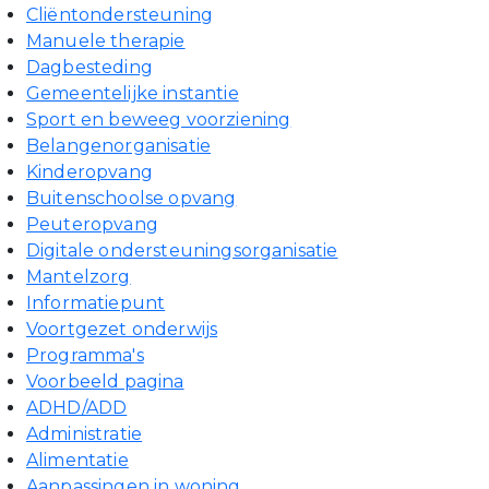
Cliëntondersteuning
Manuele therapie
Dagbesteding
Gemeentelijke instantie
Sport en beweeg voorziening
Belangenorganisatie
Kinderopvang
Buitenschoolse opvang
Peuteropvang
Digitale ondersteuningsorganisatie
Mantelzorg
Informatiepunt
Voortgezet onderwijs
Programma's
Voorbeeld pagina
ADHD/ADD
Administratie
Alimentatie
Aanpassingen in woning