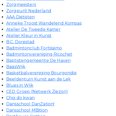
Zorgmeesters
Zorgpunt Nederland
AAA Diëtisten
Anneke Troost Wandelend Kompas
Atelier De Tweede Kamer
Atelier Kleur in Kunst
B.C. Dorestad
Badmintonclub Fortissimo
Badmintonvereniging Ricochet
Baptistengemeente De Haven
BasisWijk
Basketbalvereniging Bourgondië
Beeldentuin Kunst aan de Lek
Blues in Wijk
CED Groep (Netwerk Ziezon)
Choi do kwan
Dansschool DanZation!
Dansschool MBition