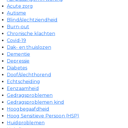
Acute zorg
Autisme
Blind/slechtziendheid
Burn-out
Chronische klachten
Covid-19
Dak- en thuislozen
Dementie
Depressie
Diabetes
Doof/slechthorend
Echtscheiding
Eenzaamheid
Gedragsproblemen
Gedragsproblemen kind
Hoogbegaafdheid
Hoog Sensitieve Persoon (HSP)
Huidproblemen