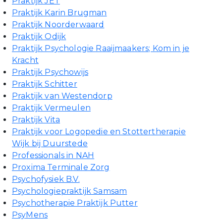
Praktijk JET
Praktijk Karin Brugman
Praktijk Noorderwaard
Praktijk Odijk
Praktijk Psychologie Raaijmaakers; Kom in je
Kracht
Praktijk Psychowijs
Praktijk Schitter
Praktijk van Westendorp
Praktijk Vermeulen
Praktijk Vita
Praktijk voor Logopedie en Stottertherapie
Wijk bij Duurstede
Professionals in NAH
Proxima Terminale Zorg
Psychofysiek B.V.
Psychologiepraktijk Samsam
Psychotherapie Praktijk Putter
PsyMens