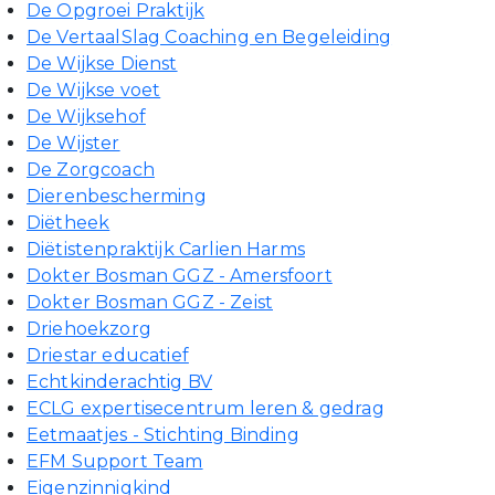
De Opgroei Praktijk
De VertaalSlag Coaching en Begeleiding
De Wijkse Dienst
De Wijkse voet
De Wijksehof
De Wijster
De Zorgcoach
Dierenbescherming
Diëtheek
Diëtistenpraktijk Carlien Harms
Dokter Bosman GGZ - Amersfoort
Dokter Bosman GGZ - Zeist
Driehoekzorg
Driestar educatief
Echtkinderachtig BV
ECLG expertisecentrum leren & gedrag
Eetmaatjes - Stichting Binding
EFM Support Team
Eigenzinnigkind