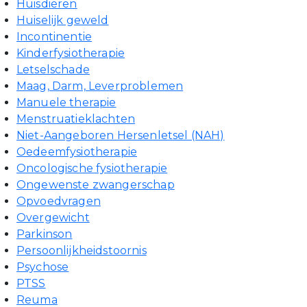
Huisdieren
Huiselijk geweld
Incontinentie
Kinderfysiotherapie
Letselschade
Maag, Darm, Leverproblemen
Manuele therapie
Menstruatieklachten
Niet-Aangeboren Hersenletsel (NAH)
Oedeemfysiotherapie
Oncologische fysiotherapie
Ongewenste zwangerschap
Opvoedvragen
Overgewicht
Parkinson
Persoonlijkheidstoornis
Psychose
PTSS
Reuma