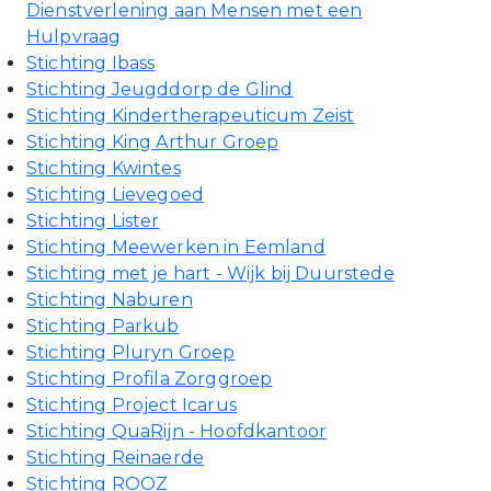
Dienstverlening aan Mensen met een
Hulpvraag
Stichting Ibass
Stichting Jeugddorp de Glind
Stichting Kindertherapeuticum Zeist
Stichting King Arthur Groep
Stichting Kwintes
Stichting Lievegoed
Stichting Lister
Stichting Meewerken in Eemland
Stichting met je hart - Wijk bij Duurstede
Stichting Naburen
Stichting Parkub
Stichting Pluryn Groep
Stichting Profila Zorggroep
Stichting Project Icarus
Stichting QuaRijn - Hoofdkantoor
Stichting Reinaerde
Stichting ROOZ