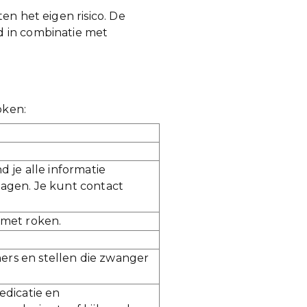
en het eigen risico. De
d in combinatie met
oken:
d je alle informatie
lagen. Je kunt contact
 met roken.
ers en stellen die zwanger
medicatie en