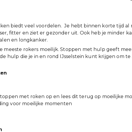
n biedt veel voordelen. Je hebt binnen korte tijd al 
isser, fitter en ziet er gezonder uit. Ook heb je minder 
falen en longkanker.
e meeste rokers moeilijk. Stoppen met hulp geeft meer
de hulp die je in en rond IJsselstein kunt krijgen om 
ken
r stoppen met roken op en lees dit terug op moeilijke
iding voor moeilijke momenten
n