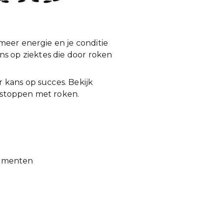
meer energie en je conditie
kans op ziektes die door roken
 kans op succes. Bekijk
te stoppen met roken.
 momenten