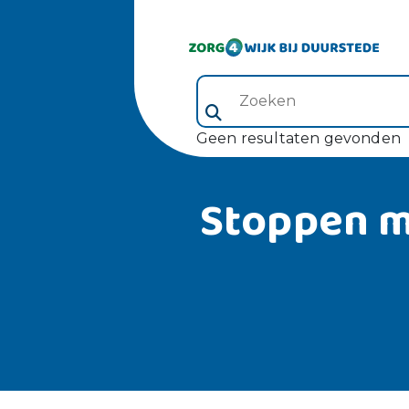
Zoeken (veld 5)
Geen resultaten gevonden
Stoppen m