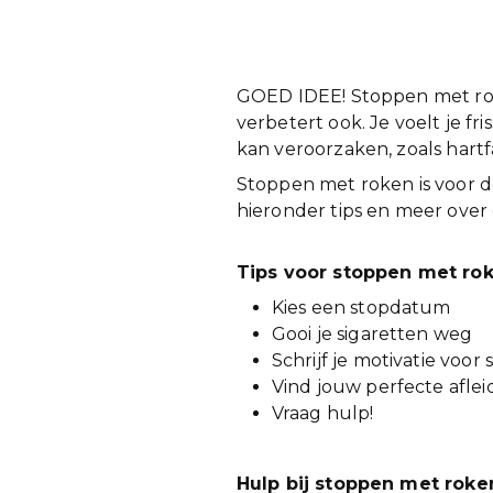
GOED IDEE! Stoppen met roke
verbetert ook. Je voelt je fr
kan veroorzaken, zoals hart
Stoppen met roken is voor d
hieronder tips en meer over 
Tips voor stoppen met ro
Kies een stopdatum
Gooi je sigaretten weg
Schrijf je motivatie voo
Vind jouw perfecte afle
Vraag hulp!
Hulp bij stoppen met roke