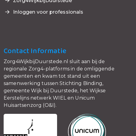
Zorg4WijkbijDuurstede
Inloggen voor professionals
Contact Informatie
Zorg4WijkbijDuurstede.nl sluit aan bij de
regionale Zorg4-platforms in de omliggende
gemeenten en kwam tot stand uit een
samenwerking tussen Stichting Binding,
gemeente Wijk bij Duurstede, het Wijkse
Eerstelijns netwerk WIEL en Unicum
Huisartsenzorg (O&I).