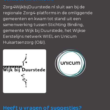
Zorg4WijkbijDuurstede.nl sluit aan bij de
regionale Zorg4-platforms in de omliggende
gemeenten en kwam tot stand uit een
samenwerking tussen Stichting Binding,
gemeente Wijk bij Duurstede, het Wijkse
Eerstelijns netwerk WIEL en Unicum
Huisartsenzorg (O&I).
Heeft u vragen of suggesties?